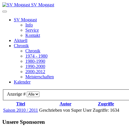
SV Moggast
SV Moggast
Info
Service
Kontakt
Aktuell
Chronik
Chronik
1974 - 1980
1980-1990
1990-2000
2000-2012
Meisterschaften
Kalender
Anzeige #
Titel
Autor
Zugriffe
Saison 2010 / 2011
Geschrieben von Super User
Zugriffe: 1634
Unsere Sponsoren