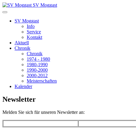
SV Moggast
SV Moggast
Info
Service
Kontakt
Aktuell
Chronik
Chronik
1974 - 1980
1980-1990
1990-2000
2000-2012
Meisterschaften
Kalender
Newsletter
Melden Sie sich für unseren Newsletter an: